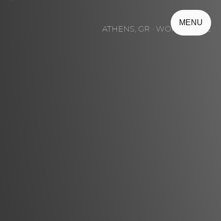
MENU
ATHENS, GR · WORLDWIDE